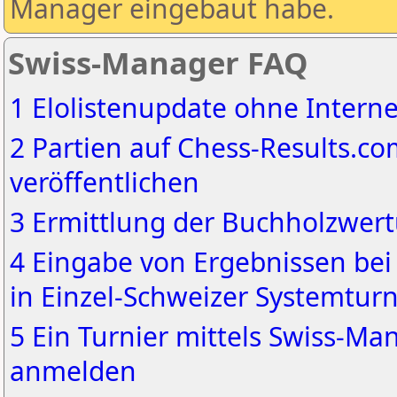
Manager eingebaut habe.
Swiss-Manager FAQ
1 Elolistenupdate ohne Interne
2 Partien auf Chess-Results.c
veröffentlichen
3 Ermittlung der Buchholzwer
4 Eingabe von Ergebnissen bei 
in Einzel-Schweizer Systemtur
5 Ein Turnier mittels Swiss-M
anmelden