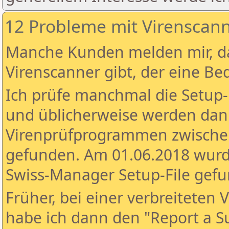
12 Probleme mit Virenscan
Manche Kunden melden mir, d
Virenscanner gibt, der eine B
Ich prüfe manchmal die Setup-
und üblicherweise werden dan
Virenprüfprogrammen zwische
gefunden. Am 01.06.2018 wur
Swiss-Manager Setup-File gef
Früher, bei einer verbreiteten 
habe ich dann den "Report a S