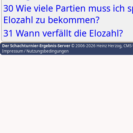
30 Wie viele Partien muss ich 
Elozahl zu bekommen?
31 Wann verfällt die Elozahl?
Der Schachturnier-Ergebnis-Server
© 2006-2026 Heinz Herzog
, CMS
Impressum / Nutzungsbedingungen