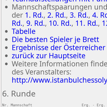
Mannschaftspaarungen und 
der
1. Rd.
,
2. Rd.
,
3. Rd.
,
4. R
Rd.
,
9. Rd.
,
10. Rd.
,
11. Rd.
,
1
Tabelle
Die besten Spieler je Brett
Ergebnisse der Österreicher
zurück zur Hauptseite
Weitere Informationen find
des Veranstalters:
http://www.istanbulchesso
6. Runde
Nr. Mannschaft                       Erg. - Erg. 