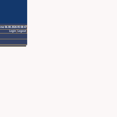
ime 06.08.2026 05:08:47
Login
Logout