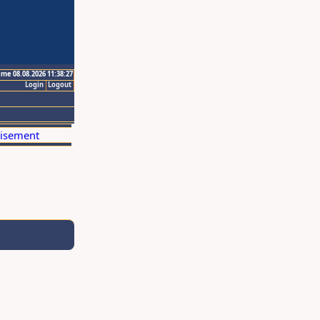
ime 08.08.2026 11:38:27
Login
Logout