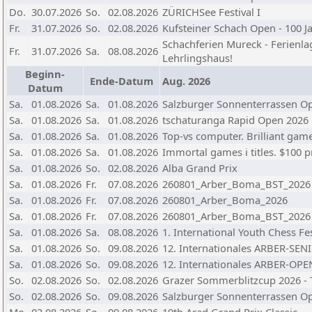
Do.
30.07.2026
So.
02.08.2026
ZÜRICHSee Festival I
Fr.
31.07.2026
So.
02.08.2026
Kufsteiner Schach Open - 100 J
Schachferien Mureck - Ferienla
Fr.
31.07.2026
Sa.
08.08.2026
Lehrlingshaus!
Beginn-
Ende-Datum
Aug. 2026
Datum
Sa.
01.08.2026
Sa.
01.08.2026
Salzburger Sonnenterrassen Ope
Sa.
01.08.2026
Sa.
01.08.2026
tschaturanga Rapid Open 2026 
Sa.
01.08.2026
Sa.
01.08.2026
Top-vs computer. Brilliant games
Sa.
01.08.2026
Sa.
01.08.2026
Immortal games i titles. $100 p
Sa.
01.08.2026
So.
02.08.2026
Alba Grand Prix
Sa.
01.08.2026
Fr.
07.08.2026
260801_Arber_Boma_BST_2026
Sa.
01.08.2026
Fr.
07.08.2026
260801_Arber_Boma_2026
Sa.
01.08.2026
Fr.
07.08.2026
260801_Arber_Boma_BST_2026
Sa.
01.08.2026
Sa.
08.08.2026
1. International Youth Chess Fe
Sa.
01.08.2026
So.
09.08.2026
12. Internationales ARBER-SE
Sa.
01.08.2026
So.
09.08.2026
12. Internationales ARBER-OPE
So.
02.08.2026
So.
02.08.2026
Grazer Sommerblitzcup 2026 - 
So.
02.08.2026
So.
09.08.2026
Salzburger Sonnenterrassen Ope