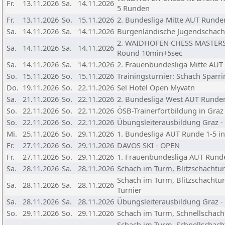
Fr.
13.11.2026
Sa.
14.11.2026
5 Runden
Fr.
13.11.2026
So.
15.11.2026
2. Bundesliga Mitte AUT Runden
Sa.
14.11.2026
Sa.
14.11.2026
Burgenländische Jugendschachr
2. WAIDHOFEN CHESS MASTERS 2
Sa.
14.11.2026
Sa.
14.11.2026
Round 10min+5sec
Sa.
14.11.2026
Sa.
14.11.2026
2. Frauenbundesliga Mitte AUT
So.
15.11.2026
So.
15.11.2026
Trainingsturnier: Schach Sparri
Do.
19.11.2026
So.
22.11.2026
Sel Hotel Open Myvatn
Sa.
21.11.2026
So.
22.11.2026
2. Bundesliga West AUT Runde
So.
22.11.2026
So.
22.11.2026
ÖSB-Trainerfortbildung in Graz 
So.
22.11.2026
So.
22.11.2026
Übungsleiterausbildung Graz -
Mi.
25.11.2026
So.
29.11.2026
1. Bundesliga AUT Runde 1-5 i
Fr.
27.11.2026
So.
29.11.2026
DAVOS SKI - OPEN
Fr.
27.11.2026
So.
29.11.2026
1. Frauenbundesliga AUT Rund
Sa.
28.11.2026
Sa.
28.11.2026
Schach im Turm, Blitzschachtur
Schach im Turm, Blitzschachturn
Sa.
28.11.2026
Sa.
28.11.2026
Turnier
Sa.
28.11.2026
Sa.
28.11.2026
Übungsleiterausbildung Graz -
So.
29.11.2026
So.
29.11.2026
Schach im Turm, Schnellschacht
Schach im Turm, Schnellschachtu