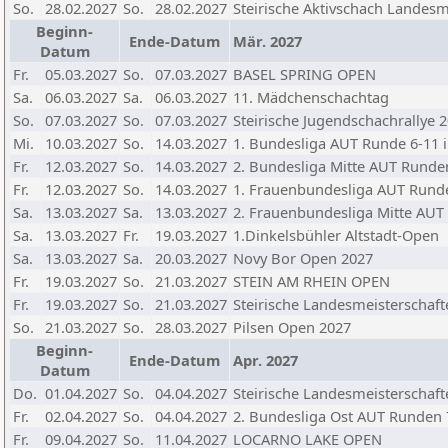
So.
28.02.2027
So.
28.02.2027
Steirische Aktivschach Landesm
Beginn-
Ende-Datum
Mär. 2027
Datum
Fr.
05.03.2027
So.
07.03.2027
BASEL SPRING OPEN
Sa.
06.03.2027
Sa.
06.03.2027
11. Mädchenschachtag
So.
07.03.2027
So.
07.03.2027
Steirische Jugendschachrallye 
Mi.
10.03.2027
So.
14.03.2027
1. Bundesliga AUT Runde 6-11 in
Fr.
12.03.2027
So.
14.03.2027
2. Bundesliga Mitte AUT Runden 
Fr.
12.03.2027
So.
14.03.2027
1. Frauenbundesliga AUT Runden
Sa.
13.03.2027
Sa.
13.03.2027
2. Frauenbundesliga Mitte AUT R
Sa.
13.03.2027
Fr.
19.03.2027
1.Dinkelsbühler Altstadt-Open
Sa.
13.03.2027
Sa.
20.03.2027
Novy Bor Open 2027
Fr.
19.03.2027
So.
21.03.2027
STEIN AM RHEIN OPEN
Fr.
19.03.2027
So.
21.03.2027
Steirische Landesmeisterschaf
So.
21.03.2027
So.
28.03.2027
Pilsen Open 2027
Beginn-
Ende-Datum
Apr. 2027
Datum
Do.
01.04.2027
So.
04.04.2027
Steirische Landesmeisterschaf
Fr.
02.04.2027
So.
04.04.2027
2. Bundesliga Ost AUT Runden 
Fr.
09.04.2027
So.
11.04.2027
LOCARNO LAKE OPEN