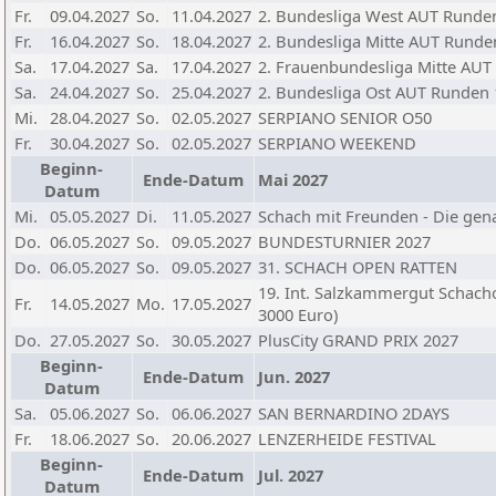
Fr.
09.04.2027
So.
11.04.2027
2. Bundesliga West AUT Runden
Fr.
16.04.2027
So.
18.04.2027
2. Bundesliga Mitte AUT Runden 
Sa.
17.04.2027
Sa.
17.04.2027
2. Frauenbundesliga Mitte AUT
Sa.
24.04.2027
So.
25.04.2027
2. Bundesliga Ost AUT Runden 
Mi.
28.04.2027
So.
02.05.2027
SERPIANO SENIOR O50
Fr.
30.04.2027
So.
02.05.2027
SERPIANO WEEKEND
Beginn-
Ende-Datum
Mai 2027
Datum
Mi.
05.05.2027
Di.
11.05.2027
Schach mit Freunden - Die gen
Do.
06.05.2027
So.
09.05.2027
BUNDESTURNIER 2027
Do.
06.05.2027
So.
09.05.2027
31. SCHACH OPEN RATTEN
19. Int. Salzkammergut Schach
Fr.
14.05.2027
Mo.
17.05.2027
3000 Euro)
Do.
27.05.2027
So.
30.05.2027
PlusCity GRAND PRIX 2027
Beginn-
Ende-Datum
Jun. 2027
Datum
Sa.
05.06.2027
So.
06.06.2027
SAN BERNARDINO 2DAYS
Fr.
18.06.2027
So.
20.06.2027
LENZERHEIDE FESTIVAL
Beginn-
Ende-Datum
Jul. 2027
Datum