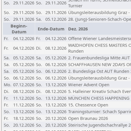
So.
29.11.2026
So.
29.11.2026
Turnier
So.
29.11.2026
So.
29.11.2026
Übungsleiterausbildung Graz -
So.
29.11.2026
Sa.
05.12.2026
28. (Jung)-Senioren-Schach-Op
Beginn-
Ende-Datum
Dez. 2026
Datum
Fr.
04.12.2026
Fr.
04.12.2026
Offene Wiener Landesmeistersc
WAIDHOFEN CHESS MASTERS Ope
Fr.
04.12.2026
Di.
08.12.2026
Runden
Sa.
05.12.2026
Sa.
05.12.2026
2. Frauenbundesliga Mitte AUT 
Sa.
05.12.2026
So.
06.12.2026
SCHAFFHAUSEN NEW 2DAYS O
Sa.
05.12.2026
So.
06.12.2026
2. Bundesliga Ost AUT Runden 
So.
06.12.2026
So.
06.12.2026
Übungsleiterausbildung Graz -
Mo.
07.12.2026
So.
13.12.2026
Wiener Advent Open
Di.
08.12.2026
Di.
08.12.2026
5. Halleiner Kreativ Schach Eve
Fr.
11.12.2026
So.
13.12.2026
MÜNCHEN CHESS HAPPENING
Fr.
11.12.2026
So.
13.12.2026
15. Chessence Open
So.
13.12.2026
So.
13.12.2026
Trainingsturnier: Schach Sparri
Fr.
18.12.2026
So.
20.12.2026
Open Braunau 2026
So.
20.12.2026
So.
20.12.2026
Steirische Jugendschachrallye 2