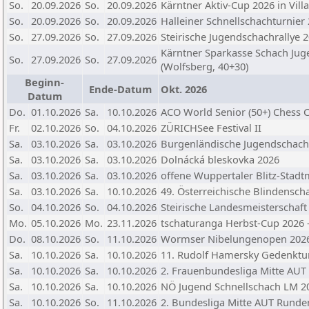
So.
20.09.2026
So.
20.09.2026
Kärntner Aktiv-Cup 2026 in Vill
So.
20.09.2026
So.
20.09.2026
Halleiner Schnellschachturnier
So.
27.09.2026
So.
27.09.2026
Steirische Jugendschachrallye 
Kärntner Sparkasse Schach Ju
So.
27.09.2026
So.
27.09.2026
(Wolfsberg, 40+30)
Beginn-
Ende-Datum
Okt. 2026
Datum
Do.
01.10.2026
Sa.
10.10.2026
ACO World Senior (50+) Chess
Fr.
02.10.2026
So.
04.10.2026
ZÜRICHSee Festival II
Sa.
03.10.2026
Sa.
03.10.2026
Burgenländische Jugendschachr
Sa.
03.10.2026
Sa.
03.10.2026
Dolnácká bleskovka 2026
Sa.
03.10.2026
Sa.
03.10.2026
offene Wuppertaler Blitz-Stadt
Sa.
03.10.2026
Sa.
10.10.2026
49. Österreichische Blindensch
So.
04.10.2026
So.
04.10.2026
Steirische Landesmeisterschaft
Mo.
05.10.2026
Mo.
23.11.2026
tschaturanga Herbst-Cup 2026 
Do.
08.10.2026
So.
11.10.2026
Wormser Nibelungenopen 202
Sa.
10.10.2026
Sa.
10.10.2026
11. Rudolf Hamersky Gedenktur
Sa.
10.10.2026
Sa.
10.10.2026
2. Frauenbundesliga Mitte AUT
Sa.
10.10.2026
Sa.
10.10.2026
NÖ Jugend Schnellschach LM 2
Sa.
10.10.2026
So.
11.10.2026
2. Bundesliga Mitte AUT Runden