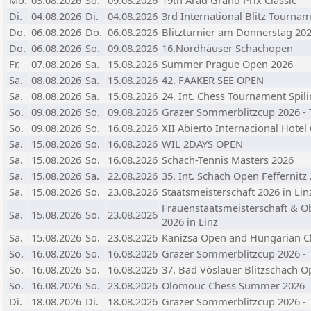
Mo.
03.08.2026
So.
09.08.2026
19th Arad Grand Prix Classic
Di.
04.08.2026
Di.
04.08.2026
3rd International Blitz Tourna
Do.
06.08.2026
Do.
06.08.2026
Blitzturnier am Donnerstag 202
Do.
06.08.2026
So.
09.08.2026
16.Nordhäuser Schachopen
Fr.
07.08.2026
Sa.
15.08.2026
Summer Prague Open 2026
Sa.
08.08.2026
Sa.
15.08.2026
42. FAAKER SEE OPEN
Sa.
08.08.2026
Sa.
15.08.2026
24. Int. Chess Tournament Spi
So.
09.08.2026
So.
09.08.2026
Grazer Sommerblitzcup 2026 - 
So.
09.08.2026
So.
16.08.2026
XII Abierto Internacional Hote
Sa.
15.08.2026
So.
16.08.2026
WIL 2DAYS OPEN
Sa.
15.08.2026
So.
16.08.2026
Schach-Tennis Masters 2026
Sa.
15.08.2026
Sa.
22.08.2026
35. Int. Schach Open Feffernitz
Sa.
15.08.2026
So.
23.08.2026
Staatsmeisterschaft 2026 in Li
Frauenstaatsmeisterschaft & 
Sa.
15.08.2026
So.
23.08.2026
2026 in Linz
Sa.
15.08.2026
So.
23.08.2026
Kanizsa Open and Hungarian 
So.
16.08.2026
So.
16.08.2026
Grazer Sommerblitzcup 2026 - 
So.
16.08.2026
So.
16.08.2026
37. Bad Vöslauer Blitzschach 
So.
16.08.2026
So.
23.08.2026
Olomouc Chess Summer 2026
Di.
18.08.2026
Di.
18.08.2026
Grazer Sommerblitzcup 2026 - T