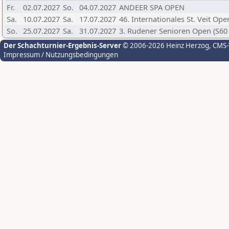
Fr.
02.07.2027
So.
04.07.2027
ANDEER SPA OPEN
Sa.
10.07.2027
Sa.
17.07.2027
46. Internationales St. Veit Ope
So.
25.07.2027
Sa.
31.07.2027
3. Rudener Senioren Open (S60 
Der Schachturnier-Ergebnis-Server
© 2006-2026 Heinz Herzog
, CMS
Impressum / Nutzungsbedingungen